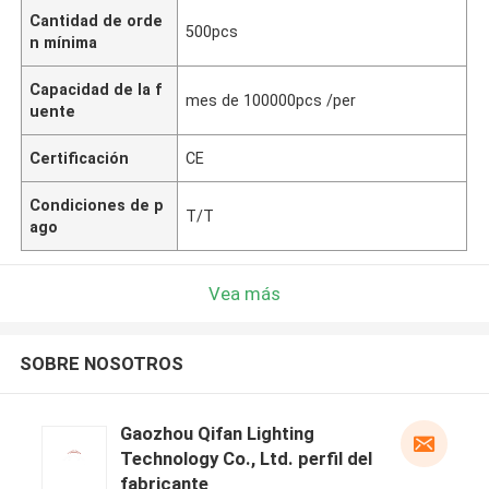
Cantidad de orde
500pcs
n mínima
Capacidad de la f
mes de 100000pcs /per
uente
Certificación
CE
Condiciones de p
T/T
ago
Vea más
SOBRE NOSOTROS
Gaozhou Qifan Lighting
Technology Co., Ltd. perfil del
fabricante