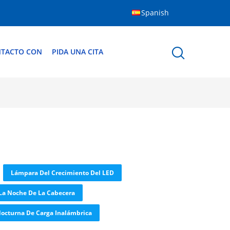
Spanish
NTACTO CON
PIDA UNA CITA
Lámpara Del Crecimiento Del LED
La Noche De La Cabecera
octurna De Carga Inalámbrica