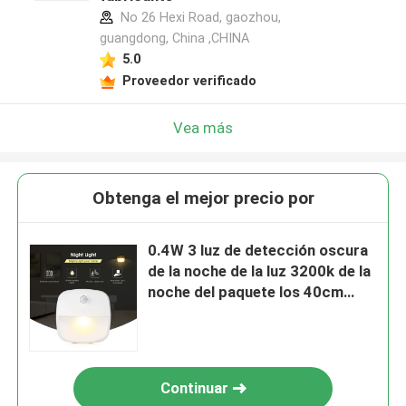
No 26 Hexi Road, gaozhou,
guangdong, China ,CHINA
5.0
Proveedor verificado
Vea más
Obtenga el mejor precio por
0.4W 3 luz de detección oscura
de la noche de la luz 3200k de la
noche del paquete los 40cm
para el cuarto de baño
Continuar