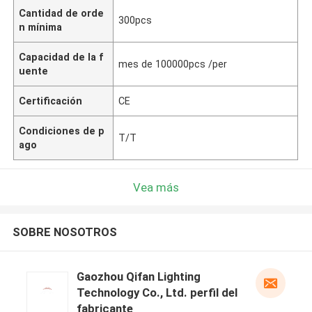
Cantidad de orde
300pcs
n mínima
Capacidad de la f
mes de 100000pcs /per
uente
Certificación
CE
Condiciones de p
T/T
ago
Vea más
SOBRE NOSOTROS
Gaozhou Qifan Lighting
Technology Co., Ltd. perfil del
fabricante